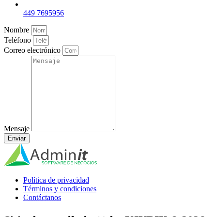
449 7695956
Nombre
Teléfono
Correo electrónico
Mensaje
Enviar
Política de privacidad
Términos y condiciones
Contáctanos