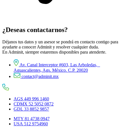
¿Deseas contactarnos?
Déjanos tus datos y un asesor se pondrá en contacto contigo para
ayudarte a conocer Adminit y resolver cualquier duda.
En Adminit, siempre estaremos disponibles para atenderte.
Av. Canal Interceptor #603, Las Arboledas,
Aguascalientes, Ags. México. C.P. 20020
contact@adminit.mx
AGS 449 996 1460
CDMX 52 5052 0872
GDL 33 8852 9857
MTY 81 4738 0947
USA 512 9754960