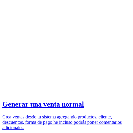
Generar una venta normal
Crea ventas desde tu sistema agregando productos, cliente,
descuentos, forma de pago he incluso podrás poner comentarios
adicionales.