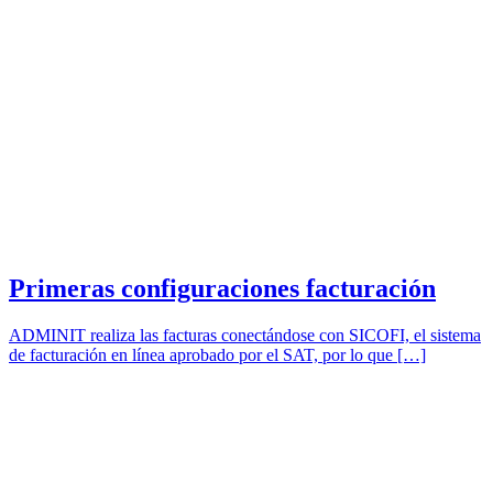
Primeras configuraciones facturación
ADMINIT realiza las facturas conectándose con SICOFI, el sistema
de facturación en línea aprobado por el SAT, por lo que […]